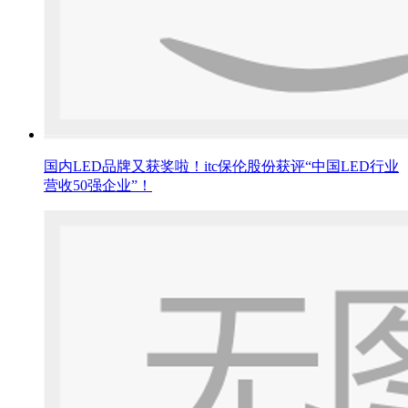
国内LED品牌又获奖啦！itc保伦股份获评“中国LED行业
营收50强企业”！