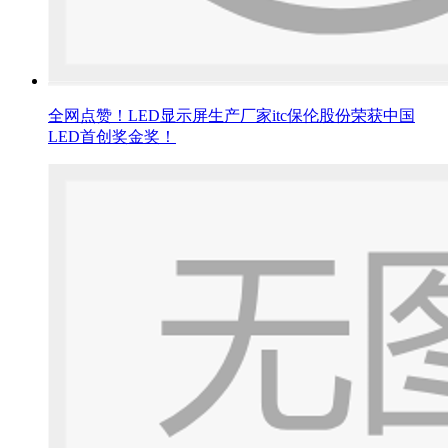
全网点赞！LED显示屏生产厂家itc保伦股份荣获中国
LED首创奖金奖！