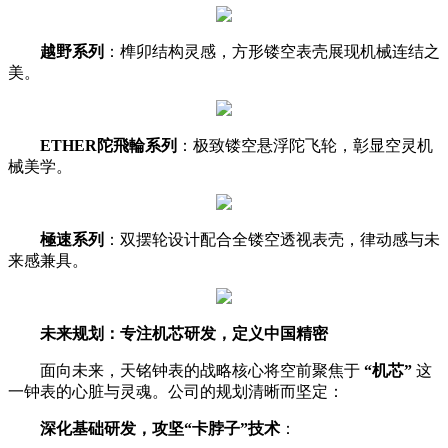
越野系列
：榫卯结构灵感，方形镂空表壳展现机械连结之
美。
ETHER陀飛輪系列
：极致镂空悬浮陀飞轮，彰显空灵机
械美学。
極速系列
：双摆轮设计配合全镂空透视表壳，律动感与未
来感兼具。
未来规划：专注机芯研发，定义中国精密
面向未来，天铭钟表的战略核心将空前聚焦于
“机芯”
这
一钟表的心脏与灵魂。公司的规划清晰而坚定：
深化基础研发，攻坚“卡脖子”技术
：