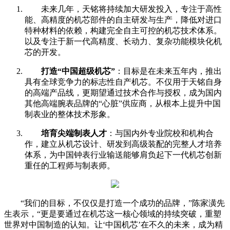
未来几年，天铭将持续加大研发投入，专注于高性
能、高精度的机芯部件的自主研发与生产，降低对进口
特种材料的依赖，构建完全自主可控的机芯技术体系。
以及专注于新一代高精度、长动力、复杂功能模块化机
芯的开发。
打造“中国超级机芯”
：目标是在未来五年内，推出
具有全球竞争力的标志性自产机芯。不仅用于天铭自身
的高端产品线，更期望通过技术合作与授权，成为国内
其他高端腕表品牌的“心脏”供应商，从根本上提升中国
制表业的整体技术形象。
培育尖端制表人才
：与国内外专业院校和机构合
作，建立从机芯设计、研发到高级装配的完整人才培养
体系，为中国钟表行业输送能够肩负起下一代机芯创新
重任的工程师与制表师。
“我们的目标，不仅仅是打造一个成功的品牌，”陈家潢先
生表示，“更是要通过在机芯这一核心领域的持续突破，重塑
世界对中国制造的认知。让‘中国机芯’在不久的未来，成为精