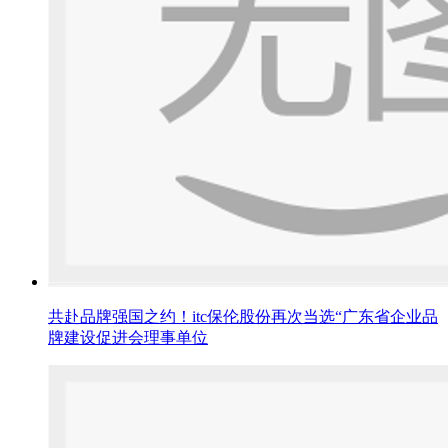
共赴品牌强国之约！itc保伦股份再次当选“广东省企业品
牌建设促进会理事单位