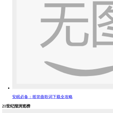
安眠必备：摇篮曲歌词下载全攻略
21世纪报浏览榜