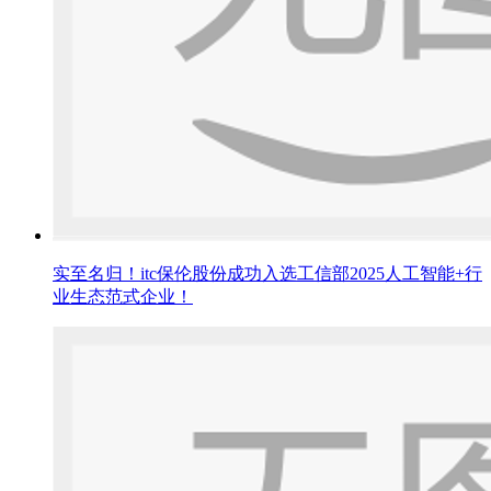
实至名归！itc保伦股份成功入选工信部2025人工智能+行
业生态范式企业！