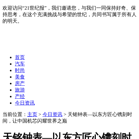
欢迎访问“21世纪报”，我们邀请您，与我们一同保持好奇、保
持思考，在这个充满挑战与希望的世纪，共同书写属于所有人
的明天。
首页
汽车
时尚
美食
房产
旅游
产经
今日资讯
当前位置：
主页
>
今日资讯
> 天铭钟表—以东方匠心镌刻时
间，让中国机芯闪耀世界之巅
天铭钟表—以东方匠心镌刻时