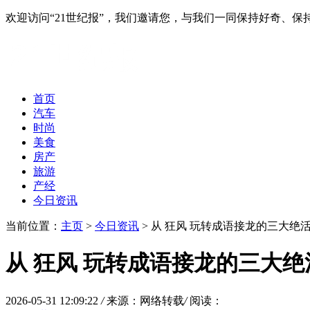
欢迎访问“21世纪报”，我们邀请您，与我们一同保持好奇、
首页
汽车
时尚
美食
房产
旅游
产经
今日资讯
当前位置：
主页
>
今日资讯
> 从 狂风 玩转成语接龙的三大绝
从 狂风 玩转成语接龙的三大绝
2026-05-31 12:09:22
/
来源：网络转载
/
阅读：