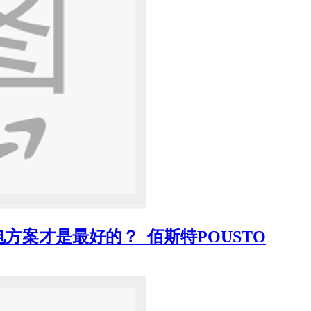
方案才是最好的？_佰斯特POUSTO