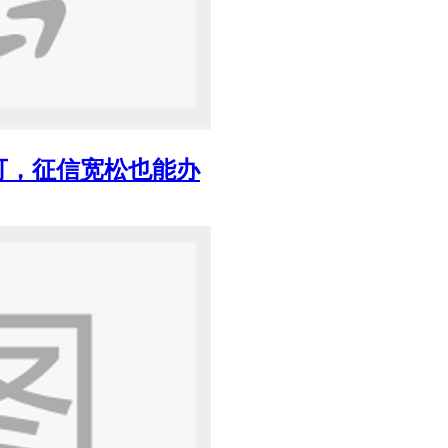
可，征信宽松也能办