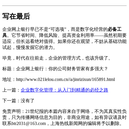
写在最后
企业网上银行早已不是“可选项”，而是数字化经营的
必备工
具
。它节省时间、降低风险、提高资金利用率——虽然初期要
适应，但长远看绝对值得。如果你还在观望，不妨从基础功能
试起，慢慢发掘它的潜力。
毕竟，时代在往前走，企业的管理方式，也该升级了。
标题：企业网上银行：你的公司财务管家有多强大？
地址：http://www.021lelou.com.cn//a/jinrizixun/165891.html
上一篇：
企业数字化管理：从入门到精通的必经之路
下一篇：没有了
免责声明：21世纪报的本篇内容来自于网络，不为其真实性负
责，只为传播网络信息为目的，非商业用途，如有异议请及时
联系btr2031@163.com，上海热线新闻网的编辑将予以删除。