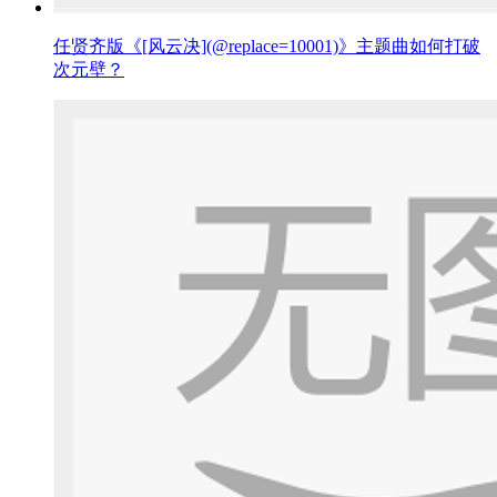
任贤齐版《[风云决](@replace=10001)》主题曲如何打破
次元壁？