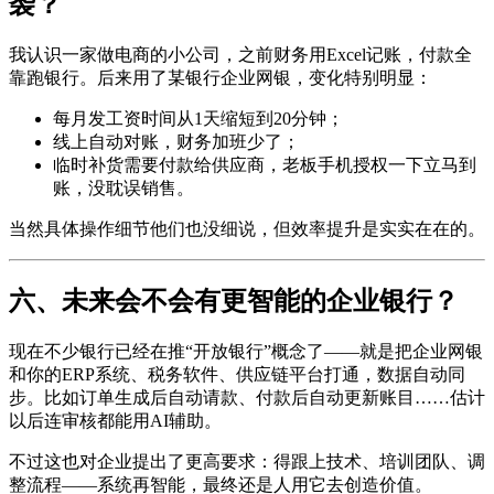
袭？
我认识一家做电商的小公司，之前财务用Excel记账，付款全
靠跑银行。后来用了某银行企业网银，变化特别明显：
每月发工资时间从1天缩短到20分钟；
线上自动对账，财务加班少了；
临时补货需要付款给供应商，老板手机授权一下立马到
账，没耽误销售。
当然具体操作细节他们也没细说，但效率提升是实实在在的。
六、未来会不会有更智能的企业银行？
现在不少银行已经在推“开放银行”概念了——就是把企业网银
和你的ERP系统、税务软件、供应链平台打通，数据自动同
步。比如订单生成后自动请款、付款后自动更新账目……估计
以后连审核都能用AI辅助。
不过这也对企业提出了更高要求：得跟上技术、培训团队、调
整流程——系统再智能，最终还是人用它去创造价值。