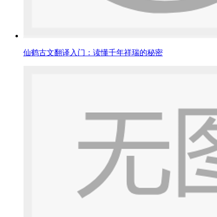
仙鹤古文翻译入门：读懂千年祥瑞的秘密