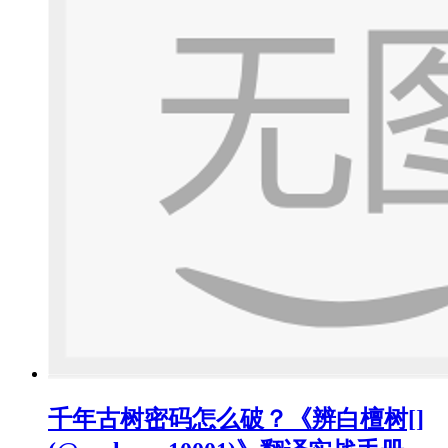
千年古树密码怎么破？《辨白檀树[]