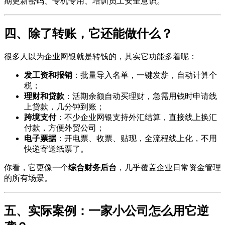
期更新密码、专机专用、培训员工安全意识。
四、除了转账，它还能做什么？
很多人以为企业网银就是转钱的，其实它功能多着呢：
发工资和报销
：批量导入名单，一键发薪，自动计算个
税；
理财和贷款
：活期余额自动买理财，急需用钱时申请线
上贷款，几分钟到账；
跨境支付
：不少企业网银支持外汇结算，直接线上换汇
付款，方便外贸公司；
电子票据
：开电票、收票、贴现，全流程线上化，不用
快递寄送纸票了。
你看，它更像一个
综合财务后台
，几乎覆盖企业日常资金管理
的所有场景。
五、实际案例：一家小公司怎么用它逆