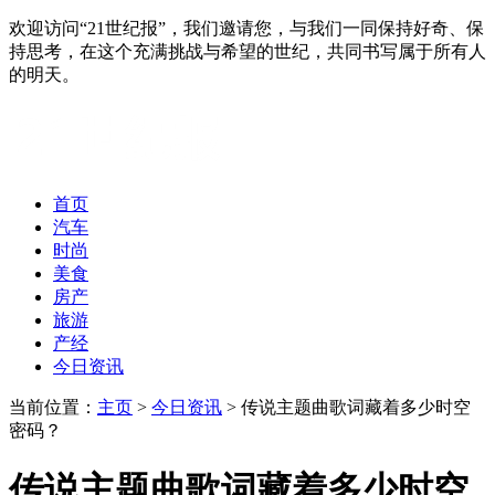
欢迎访问“21世纪报”，我们邀请您，与我们一同保持好奇、保
持思考，在这个充满挑战与希望的世纪，共同书写属于所有人
的明天。
首页
汽车
时尚
美食
房产
旅游
产经
今日资讯
当前位置：
主页
>
今日资讯
> 传说主题曲歌词藏着多少时空
密码？
传说主题曲歌词藏着多少时空