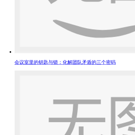
会议室里的钥匙与锁：化解团队矛盾的三个密码