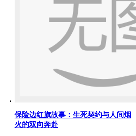
保险边红旗故事：生死契约与人间烟
火的双向奔赴