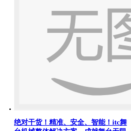
绝对干货！精准、安全、智能！itc舞