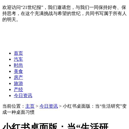
欢迎访问“21世纪报”，我们邀请您，与我们一同保持好奇、保
持思考，在这个充满挑战与希望的世纪，共同书写属于所有人
的明天。
首页
汽车
时尚
美食
房产
旅游
产经
今日资讯
当前位置：
主页
>
今日资讯
> 小红书桌面版：当“生活研究”变
成一种桌面习惯
小红书桌面版：当“生活研