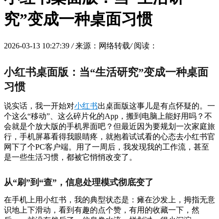
究”变成一种桌面习惯
2026-03-13 10:27:39
/
来源：网络转载
/
阅读：
小红书桌面版：当“生活研究”变成一种桌面
习惯
说实话，我一开始对
小红书
出桌面版这事儿是有点怀疑的。一
个这么“移动”、这么碎片化的App，搬到电脑上能好用吗？不
会就是个放大版的手机界面吧？但最近因为要规划一次家庭旅
行，手机屏幕看得我眼睛疼，就抱着试试看的心态去小红书官
网下了个PC客户端。用了一周后，我发现我的工作流，甚至
是一些生活习惯，都被它悄悄改变了。
从“刷”到“查”，信息处理模式彻底变了
在手机上用小红书，我的典型状态是：瘫在沙发上，拇指无意
识地上下滑动，看到有趣的点个赞，有用的收藏一下，然