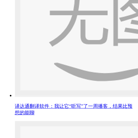
译达通翻译软件：我让它“听写”了一周播客，结果比预
想的能聊