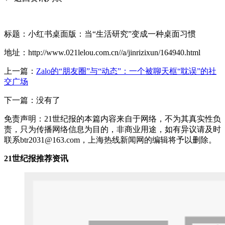
标题：小红书桌面版：当“生活研究”变成一种桌面习惯
地址：http://www.021lelou.com.cn//a/jinrizixun/164940.html
上一篇：
Zalo的“朋友圈”与“动态”：一个被聊天框“耽误”的社
交广场
下一篇：没有了
免责声明：21世纪报的本篇内容来自于网络，不为其真实性负
责，只为传播网络信息为目的，非商业用途，如有异议请及时
联系btr2031@163.com，上海热线新闻网的编辑将予以删除。
21世纪报推荐资讯