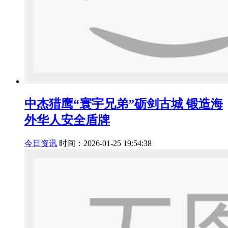
中杰猎鹰“寰宇兄弟”砺剑古城 锻造海
外华人安全盾牌
今日资讯
时间：2026-01-25 19:54:38