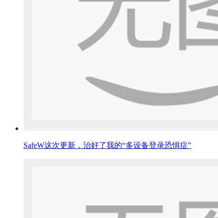
SafeW这次更新，治好了我的“多设备登录恐惧症”