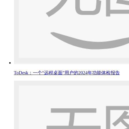
ToDesk：一个“远程桌面”用户的2024年功能体检报告