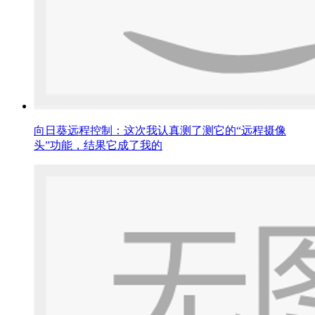
向日葵远程控制：这次我认真测了测它的“远程摄像
头”功能，结果它成了我的