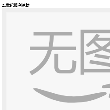
21世纪报浏览榜