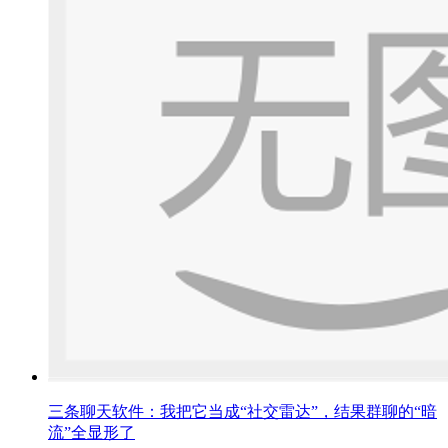
三条聊天软件：我把它当成“社交雷达”，结果群聊的“暗
流”全显形了