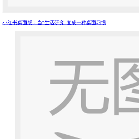
小红书桌面版：当“生活研究”变成一种桌面习惯