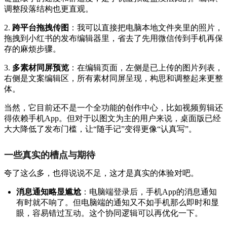
调整段落结构也更直观。
2.
跨平台拖拽传图
：我可以直接把电脑本地文件夹里的照片，
拖拽到小红书的发布编辑器里，省去了先用微信传到手机再保
存的麻烦步骤。
3.
多素材同屏预览
：在编辑页面，左侧是已上传的图片列表，
右侧是文案编辑区，所有素材同屏呈现，构思和调整起来更整
体。
当然，它目前还不是一个全功能的创作中心，比如视频剪辑还
得依赖手机App。但对于以图文为主的用户来说，桌面版已经
大大降低了发布门槛，让“随手记”变得更像“认真写”。
一些真实的槽点与期待
夸了这么多，也得说说不足，这才是真实的体验对吧。
消息通知略显尴尬
：电脑端登录后，手机App的消息通知
有时就不响了。但电脑端的通知又不如手机那么即时和显
眼，容易错过互动。这个协同逻辑可以再优化一下。