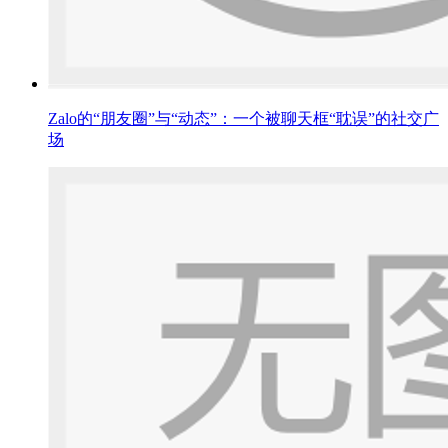
Zalo的“朋友圈”与“动态”：一个被聊天框“耽误”的社交广
场