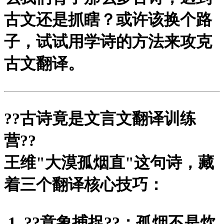
古文还是抓瞎？或许该换个路
子，试试用学诗的方法来攻克
古文翻译。
?
?古诗竟是文言文翻译训练
营?
?
王维"大漠孤烟直"这句诗，藏
着三个翻译核心技巧：
?
?意象捕捉?
?：孤烟不是炊