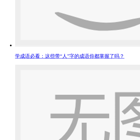
学成语必看：这些带“人”字的成语你都掌握了吗？