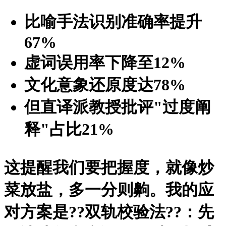
比喻手法识别准确率提升
67%
虚词误用率下降至12%
文化意象还原度达78%
但直译派教授批评"过度阐
释"占比21%
这提醒我们要把握度，就像炒
菜放盐，多一分则齁。我的应
对方案是?
?双轨校验法?
?：先