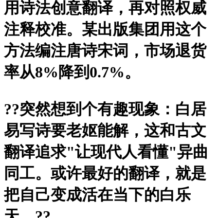
用诗法创意翻译，再对照权威
注释校准。某出版集团用这个
方法编注唐诗宋词，市场退货
率从8%降到0.7%。
?
?突然想到个有趣现象：白居
易写诗要老妪能解，这和古文
翻译追求"让现代人看懂"异曲
同工。或许最好的翻译，就是
把自己变成活在当下的白乐
天。?
?