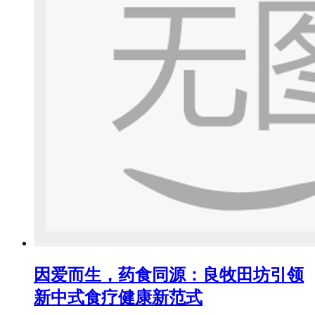
因爱而生，药食同源：良牧田坊引领
新中式食疗健康新范式