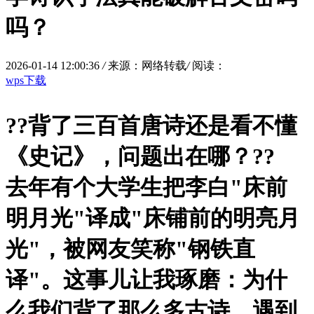
吗？
2026-01-14 12:00:36
/
来源：网络转载
/
阅读：
wps下载
?
?背了三百首唐诗还是看不懂
《史记》，问题出在哪？?
?
去年有个大学生把李白"床前
明月光"译成"床铺前的明亮月
光"，被网友笑称"钢铁直
译"。这事儿让我琢磨：为什
么我们背了那么多古诗，遇到