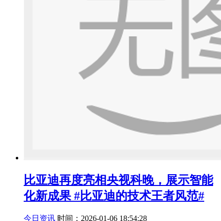
比亚迪再度亮相央视科晚，展示智能
化新成果 #比亚迪的技术王者风范#
今日资讯
时间：2026-01-06 18:54:28