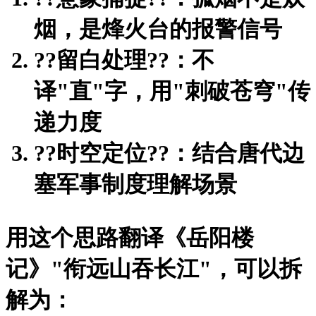
烟，是烽火台的报警信号
?
?留白处理?
?：不
译"直"字，用"刺破苍穹"传
递力度
?
?时空定位?
?：结合唐代边
塞军事制度理解场景
用这个思路翻译《岳阳楼
记》"衔远山吞长江"，可以拆
解为：