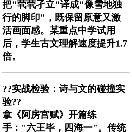
把"茕茕孑立"译成"像雪地独
行的脚印"，既保留原意又激
活画面感。某重点中学试用
后，学生古文理解速度提升1.7
倍。
?
?实战检验：诗与文的碰撞实
验?
?
拿《阿房宫赋》开篇练
手："六王毕，四海一"。传统