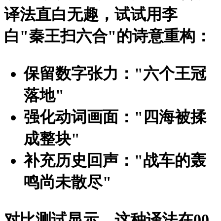
译法直白无趣，试试用李
白"秦王扫六合"的诗意重构：
保留数字张力："六个王冠
落地"
强化动词画面："四海被揉
成整块"
补充历史回声："战车的轰
鸣尚未散尽"
对比测试显示，这种译法在00