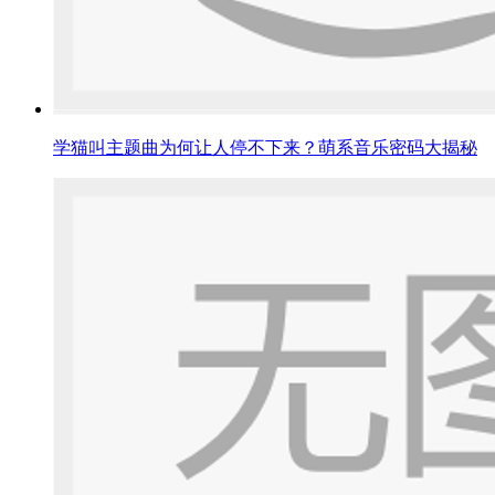
学猫叫主题曲为何让人停不下来？萌系音乐密码大揭秘