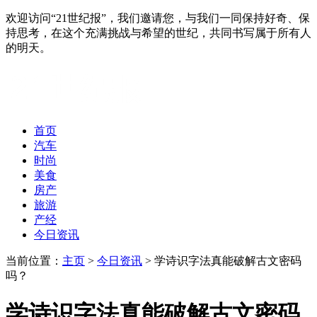
欢迎访问“21世纪报”，我们邀请您，与我们一同保持好奇、保
持思考，在这个充满挑战与希望的世纪，共同书写属于所有人
的明天。
首页
汽车
时尚
美食
房产
旅游
产经
今日资讯
当前位置：
主页
>
今日资讯
> 学诗识字法真能破解古文密码
吗？
学诗识字法真能破解古文密码