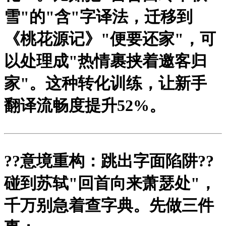
雪"的"含"字译法，迁移到
《桃花源记》"便要还家"，可
以处理成"热情裹挟着邀客归
家"。这种转化训练，让新手
翻译流畅度提升52%。
?
?意境重构：跳出字面陷阱?
?
碰到苏轼"回首向来萧瑟处"，
千万别急着查字典。先做三件