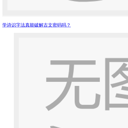
学诗识字法真能破解古文密码吗？