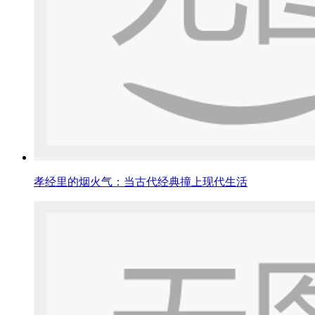
孝经里的烟火气：当古代经典撞上现代生活