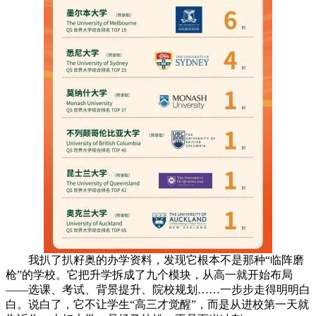
我扒了扒籽奥的办学资料，发现它根本不是那种“临阵磨
枪”的学校。它把升学拆成了九个模块，从高一就开始布局
——选课、考试、背景提升、院校规划……一步步走得明明白
白。说白了，它不让学生“高三才觉醒”，而是从进校第一天就