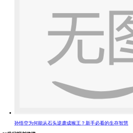
孙悟空为何能从石头逆袭成猴王？新手必看的生存智慧