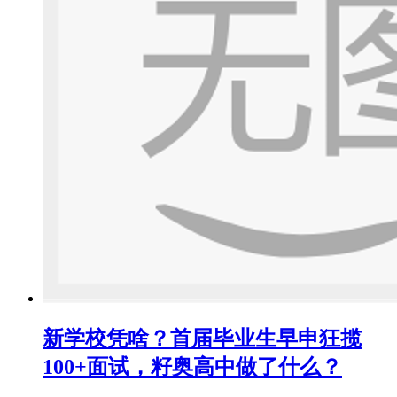
新学校凭啥？首届毕业生早申狂揽
100+面试，籽奥高中做了什么？