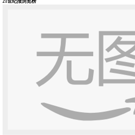
21世纪报浏览榜