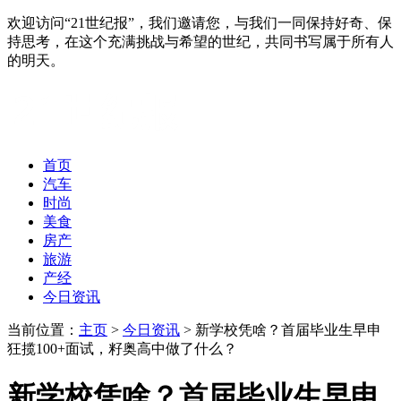
欢迎访问“21世纪报”，我们邀请您，与我们一同保持好奇、保
持思考，在这个充满挑战与希望的世纪，共同书写属于所有人
的明天。
首页
汽车
时尚
美食
房产
旅游
产经
今日资讯
当前位置：
主页
>
今日资讯
> 新学校凭啥？首届毕业生早申
狂揽100+面试，籽奥高中做了什么？
新学校凭啥？首届毕业生早申