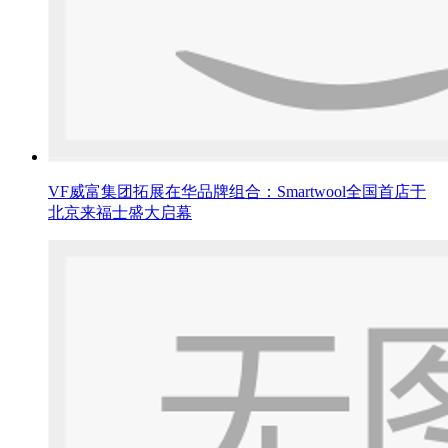
VF威富集团拓展在华品牌组合：Smartwool全国首店于
北京来福士盛大启幕