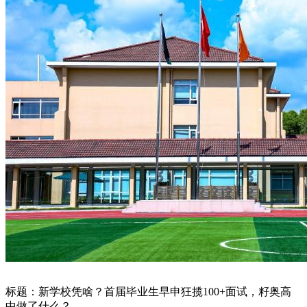
标题：新学校凭啥？首届毕业生早申狂揽100+面试，籽奥高
中做了什么？