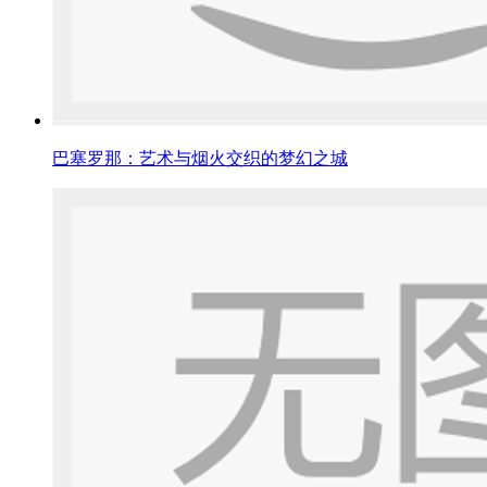
巴塞罗那：艺术与烟火交织的梦幻之城