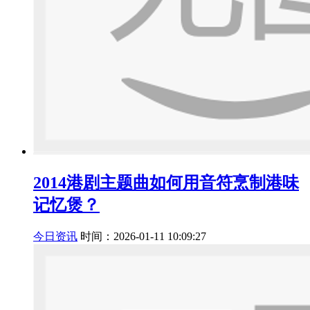
2014港剧主题曲如何用音符烹制港味
记忆煲？
今日资讯
时间：2026-01-11 10:09:27