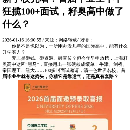
狂揽100+面试，籽奥高中做了
什么？
2026-01-16 16:00:55
/
来源：网络转载
/
阅读：
你是不是也以为，一所刚办没几年的国际高中，能有什么
升学实力？
无非是砸钱、砸资源、砸宣传？但今年早申放榜，上海籽
奥高中这匹“黑马”，直接甩出一张硬核成绩单：牛津、剑桥、
帝国理工、纽大……100多封面试邀请，清一色世界名校。
首
届毕业生就有这势头，你猜它是靠运气，还是真有套路？