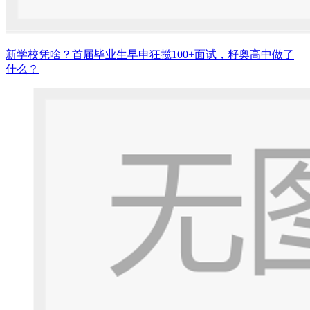
新学校凭啥？首届毕业生早申狂揽100+面试，籽奥高中做了
什么？