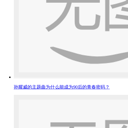
孙耀威的主题曲为什么能成为90后的青春密码？