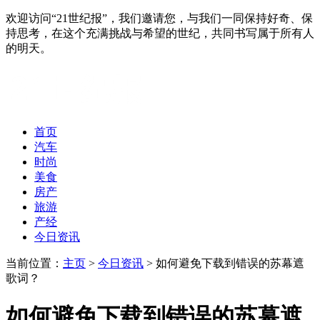
欢迎访问“21世纪报”，我们邀请您，与我们一同保持好奇、保
持思考，在这个充满挑战与希望的世纪，共同书写属于所有人
的明天。
首页
汽车
时尚
美食
房产
旅游
产经
今日资讯
当前位置：
主页
>
今日资讯
> 如何避免下载到错误的苏幕遮
歌词？
如何避免下载到错误的苏幕遮