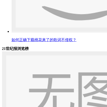
如何正确下载桃花来了的歌词不侵权？
21世纪报浏览榜