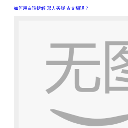
如何用白话拆解 郑人买履 古文翻译？