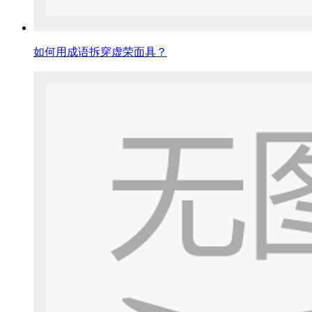
如何用成语拆穿虚荣面具？