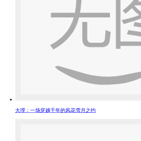
大理：一场穿越千年的风花雪月之约