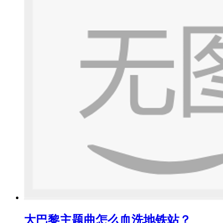
大巴黎主题曲怎么血洗地铁站？