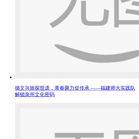
循文兴旅探世遗，青春聚力促传承 ——福建师大实践队
解锁泉州文化密码