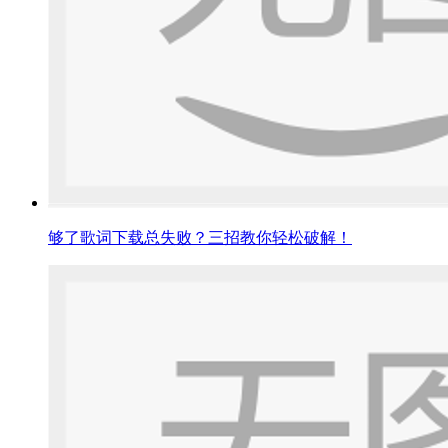
够了歌词下载总失败？三招教你轻松破解！