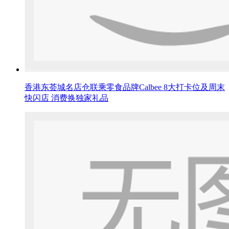
香港东荟城名店仓联乘零食品牌Calbee 8大打卡位及周末
快闪店 消费换独家礼品