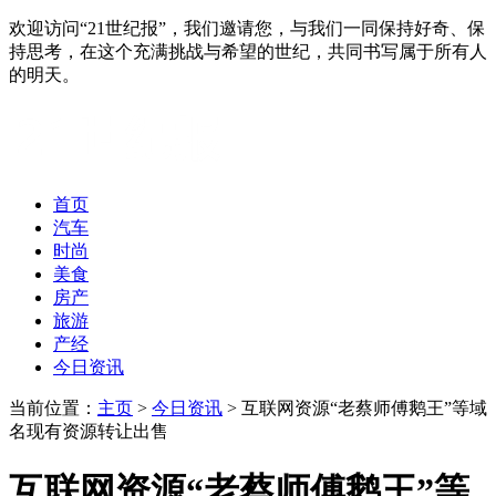
欢迎访问“21世纪报”，我们邀请您，与我们一同保持好奇、保
持思考，在这个充满挑战与希望的世纪，共同书写属于所有人
的明天。
首页
汽车
时尚
美食
房产
旅游
产经
今日资讯
当前位置：
主页
>
今日资讯
> 互联网资源“老蔡师傅鹅王”等域
名现有资源转让出售
互联网资源“老蔡师傅鹅王”等