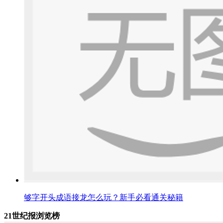
够字开头成语接龙怎么玩？新手必看通关秘籍
21世纪报浏览榜