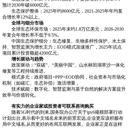
预计2030年破6000亿元。
生态保护整体：2025年约8600亿元，2021-2025年年均复
合增长率12%以上。
全球与细分市场
全球生态环保市场：2025年末约1.8万亿美元，2026-2030
年复合年增长率不低于9.5%。
中国生态保护细分：生态修复、生物多样性保护、水土保
持、智慧监测为增长主力；EOD模式加速推广，2025年试点
项目累计投资额超4200亿元。
增长驱动与趋势
政策驱动：“双碳”、“美丽中国”、山水林田湖草沙一体化
修复等工程持续推进。
模式多元：政府项目+PPP+EOD协同，社会资本与市场化
机制（如碳汇、生态补偿）激活增量 。
技术赋能：数字化、智慧监测与基于自然的解决方案提升
效率与价值转化。
有实力的企业家或投资者可联系咨询购买
随着5G时代的到来,国务院办公厅关于ipv6规模部署行动
计划出台,表示着中文域名未来的前景宏远,企业更应该积极布
局中文域名,从而更好的布局互联网发展。企业家正是在这样