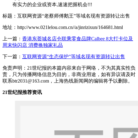
有实力的企业或资本,速速把握机会!!!
标题：互联网资源“老蔡师傅鹅王”等域名现有资源转让出售
地址：http://www.021lelou.com.cn//a/jinrizixun/164681.html
上一篇：
香港东荟城名店仓联乘零食品牌Calbee 8大打卡位及
周末快闪店 消费换独家礼品
下一篇：
互联网资源“生态保护”等域名现有资源转让出售
免责声明：21世纪报的本篇内容来自于网络，不为其真实性负
责，只为传播网络信息为目的，非商业用途，如有异议请及时
联系btr2031@163.com，上海热线新闻网的编辑将予以删除。
21世纪报推荐资讯