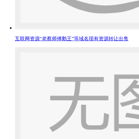
互联网资源“老蔡师傅鹅王”等域名现有资源转让出售