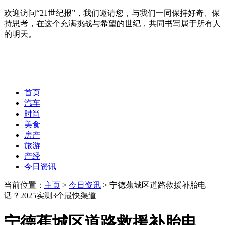
欢迎访问“21世纪报”，我们邀请您，与我们一同保持好奇、保
持思考，在这个充满挑战与希望的世纪，共同书写属于所有人
的明天。
首页
汽车
时尚
美食
房产
旅游
产经
今日资讯
当前位置：
主页
>
今日资讯
> 宁德蕉城区道路救援补胎电
话？2025实测3个最快渠道
宁德蕉城区道路救援补胎电