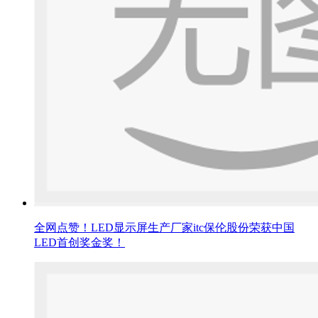
全网点赞！LED显示屏生产厂家itc保伦股份荣获中国
LED首创奖金奖！