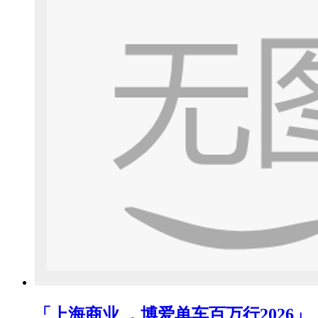
「上海商业 ．博爱单车百万行2026」