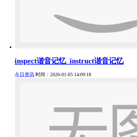
inspect谐音记忆_instruct谐音记忆
今日资讯
时间：2026-01-05 14:09:18