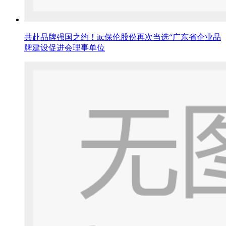
共赴品牌强国之约！itc保伦股份再次当选“广东省企业品
牌建设促进会理事单位