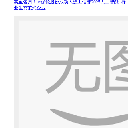
实至名归！itc保伦股份成功入选工信部2025人工智能+行
业生态范式企业！