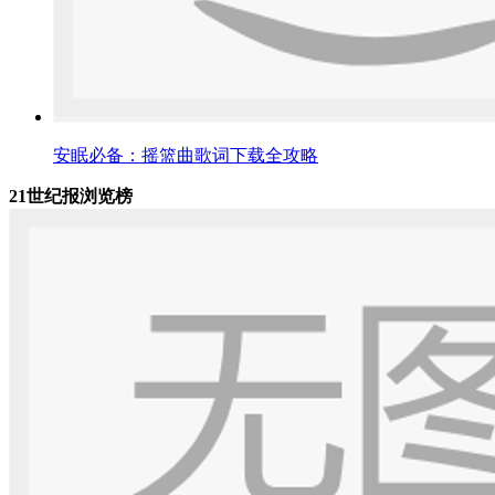
安眠必备：摇篮曲歌词下载全攻略
21世纪报浏览榜