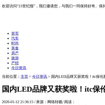
欢迎访问“21世纪报”，我们邀请您，与我们一同保持好奇、
首页
汽车
时尚
美食
房产
旅游
产经
今日资讯
当前位置：
主页
>
今日资讯
> 国内LED品牌又获奖啦！itc保
国内LED品牌又获奖啦！itc保
2026-01-12 21:36:15
/
来源：网络转载
/
阅读：