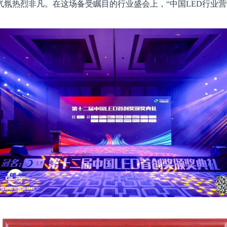
氛热烈非凡。在这场备受瞩目的行业盛会上，“中国LED行业营收