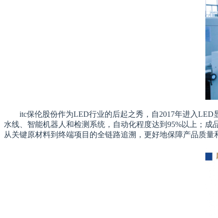
itc保伦股份作为LED行业的后起之秀，自2017年进入
水线、智能机器人和检测系统，自动化程度达到95%以上；成
从关键原材料到终端项目的全链路追溯，更好地保障产品质量和