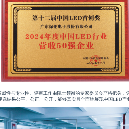
选极具权威性与专业性。评审工作由院士领衔的专家委员会严格把关，
评选结果公平、公正、公开，能够真实且全面地展现中国LED产