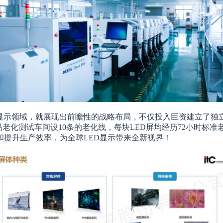
LED显示领域，就展现出前瞻性的战略布局，不仅投入巨资建立了
品老化测试车间设10条的老化线，每块LED屏均经历72小时标
提升生产效率，为全球LED显示带来全新视界！