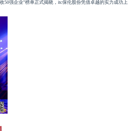
50强企业”榜单正式揭晓，itc保伦股份凭借卓越的实力成功上