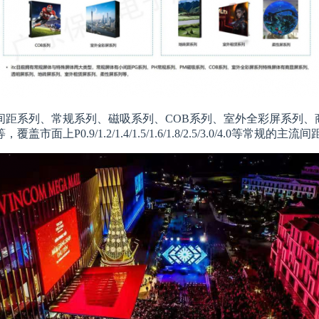
间距系列、常规系列、磁吸系列、COB系列、室外全彩屏系列、
0.9/1.2/1.4/1.5/1.6/1.8/2.5/3.0/4.0等