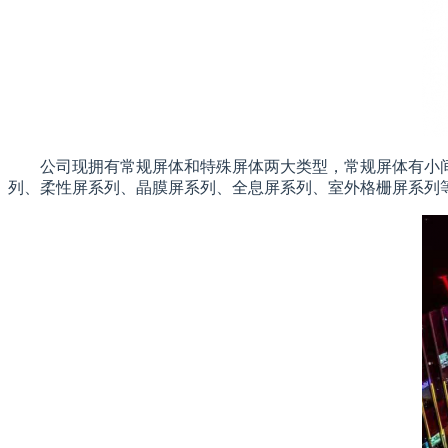
公司现拥有常规屏体和特殊屏体两大类型，常规屏体有小
列、柔性屏系列、晶膜屏系列、全息屏系列、室外格栅屏系列等，覆盖市面上P