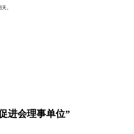
明天。
促进会理事单位”