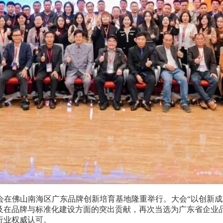
大会在佛山南海区广东品牌创新培育基地隆重举行。大会“以创新成
以及在品牌与标准化建设方面的突出贡献，再次当选为广东省企业品
行业权威认可。