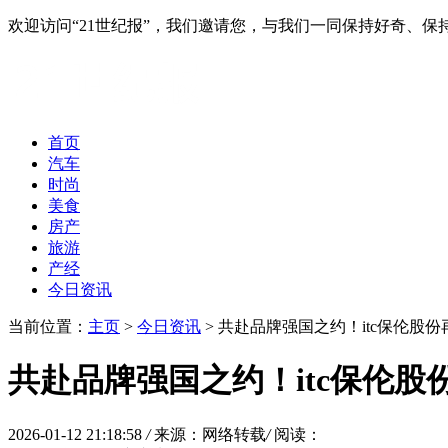
欢迎访问“21世纪报”，我们邀请您，与我们一同保持好奇、
首页
汽车
时尚
美食
房产
旅游
产经
今日资讯
当前位置：
主页
>
今日资讯
> 共赴品牌强国之约！itc保伦股
共赴品牌强国之约！itc保伦
2026-01-12 21:18:58
/
来源：网络转载
/
阅读：