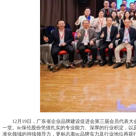
12月19日，广东省企业品牌建设促进会第三届会员代表
一堂。itc保伦股份凭借扎实的专业能力、深厚的行业积淀，
准化领域的持续领导力，更标志着itc品牌实力及行业地位再获